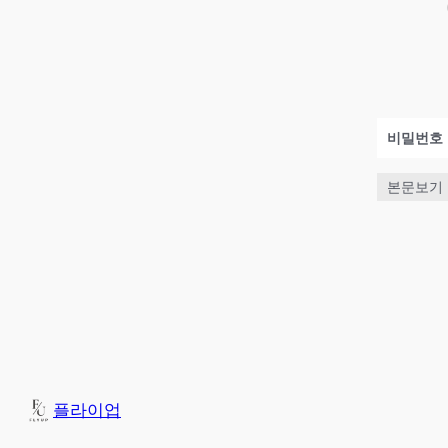
비밀번호
본문보기
플라이업