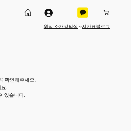
원장 소개
강의실
시간표
블로그
꼭 확인해주세요.
요.
수 있습니다.