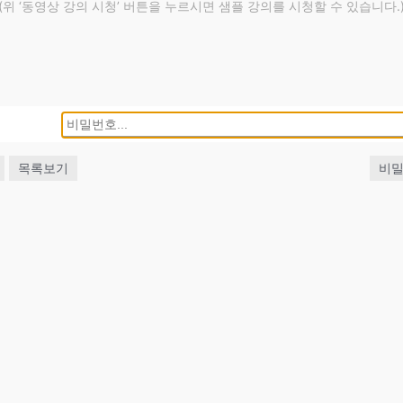
(위 ‘동영상 강의 시청’ 버튼을 누르시면 샘플 강의를 시청할 수 있습니다.
목록보기
비밀