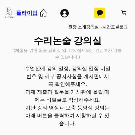
콘
플라이업
텐
츠
원장 소개
강의실
시간표
블로그
로
바
수리논술 강의실
로
(체험을 위한 샘플 강의실 입니다. 실제와는 컨텐츠가 다를
가
수 있습니다.)
기
수업전에 강의 일정, 강의실 입장 비밀
번호 및 세부 공지사항을 게시판에서
꼭 확인해주세요.
과제 제출과 질문을 게시판에 올릴 때
에는 비밀글로 작성해주세요.
지난 강의 영상과 보충 동영상 강의는
아래 버튼을 클릭하여 시청하실 수 있
습니다.