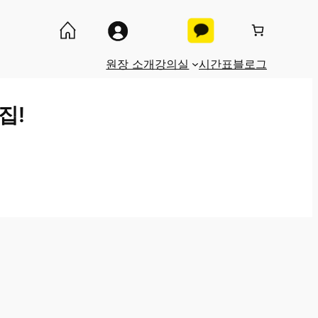
원장 소개
강의실
시간표
블로그
집!