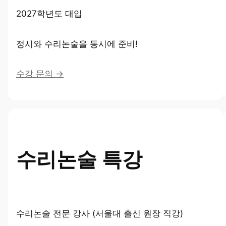
2027학년도 대입
정시와 수리논술을 동시에 준비!
수강 문의 →
수리논술 특강
수리논술 전문 강사 (서울대 출신 원장 직강)