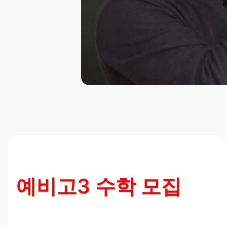
예비고3 수학 모집