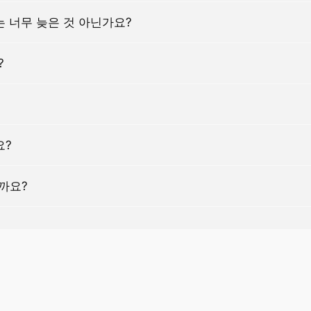
 너무 늦은 것 아닌가요?
?
요?
까요?