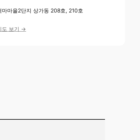
백마마을2단지 상가동 208호, 210호
지도 보기 →