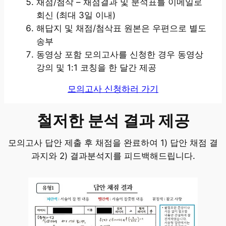
채점/첨삭 – 채점결과 및 분석표를 이메일로
회신 (최대 3일 이내)
해답지 및 채점/첨삭표 원본은 우편으로 별도
송부
동영상 포함 모의고사를 신청한 경우 동영상
강의 및 1:1 코칭을 한 달간 제공
모의고사 신청하러 가기
철저한 분석 결과 제공
모의고사 답안 제출 후 채점을 완료하여 1) 답안 채점 결
과지와 2) 결과분석지를 피드백해드립니다.