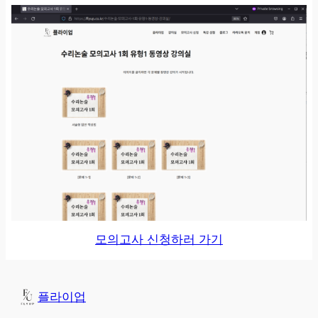
모의고사 신청하러 가기
플라이업