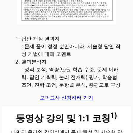
답안 채점 결과지
: 문제 풀이 정정 뿐만아니라, 서술형 답안 작
성 기법에 대해 코멘트
결과분석지
: 성적 분석, 역량(단원 학습 수준, 문제 이해
력, 답안 기획력, 논리 전개력) 평가, 학습법
조언, 진학 조언, 문항별 분석, 총평으로 구성
모의고사 신청하러 가기
1)
동영상 강의 및 1:1 코칭
나만의 온라인 강의실에서 문제 해설 및 서술형 답