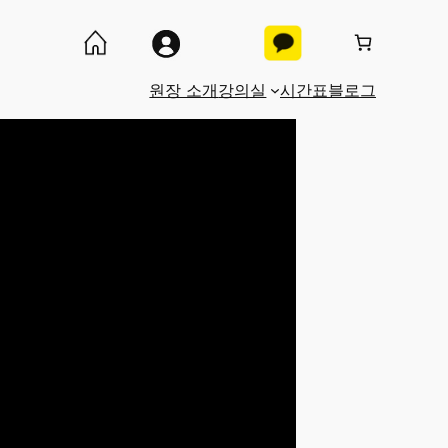
원장 소개
강의실
시간표
블로그