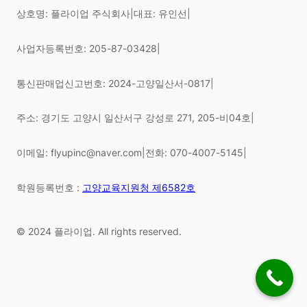
상호명: 플라이업 주식회사
|
대표: 유인선
|
사업자등록번호: 205-87-03428
|
통신판매업신고번호: 2024-고양일산서-0817
|
주소: 경기도 고양시 일산서구 강성로 271, 205-비04호
|
이메일: flyupinc@naver.com
|
전화: 070-4007-5145
|
학원등록번호 :
고양교육지원청 제6582호
© 2024 플라이업. All rights reserved.