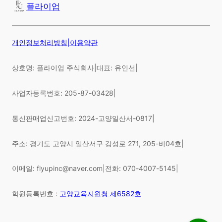
플라이업
개인정보처리방침
|
이용약관
상호명: 플라이업 주식회사
|
대표: 유인선
|
사업자등록번호: 205-87-03428
|
통신판매업신고번호: 2024-고양일산서-0817
|
주소: 경기도 고양시 일산서구 강성로 271, 205-비04호
|
이메일: flyupinc@naver.com
|
전화: 070-4007-5145
|
학원등록번호 :
고양교육지원청 제6582호