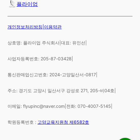
플라이업
개인정보처리방침
|
이용약관
상호명: 플라이업 주식회사
|
대표: 유인선
|
사업자등록번호: 205-87-03428
|
통신판매업신고번호: 2024-고양일산서-0817
|
주소: 경기도 고양시 일산서구 강성로 271, 205-비04호
|
이메일: flyupinc@naver.com
|
전화: 070-4007-5145
|
학원등록번호 :
고양교육지원청 제6582호