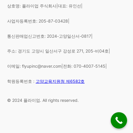
상호명: 플라이업 주식회사
|
대표: 유인선
|
사업자등록번호: 205-87-03428
|
통신판매업신고번호: 2024-고양일산서-0817
|
주소: 경기도 고양시 일산서구 강성로 271, 205-비04호
|
이메일: flyupinc@naver.com
|
전화: 070-4007-5145
|
학원등록번호 :
고양교육지원청 제6582호
© 2024 플라이업. All rights reserved.