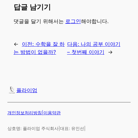
답글 남기기
댓글을 달기 위해서는
로그인
해야합니다.
←
이전:
수학을 잘 하
다음:
나의 공부 이야기
는 방법이 없을까?
– 첫번째 이야기
→
플라이업
개인정보처리방침
|
이용약관
상호명: 플라이업 주식회사
|
대표: 유인선
|